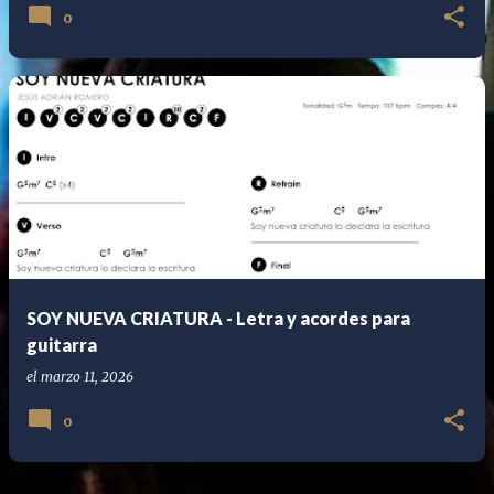
0
SOY NUEVA CRIATURA - Letra y acordes para
guitarra
el
marzo 11, 2026
0