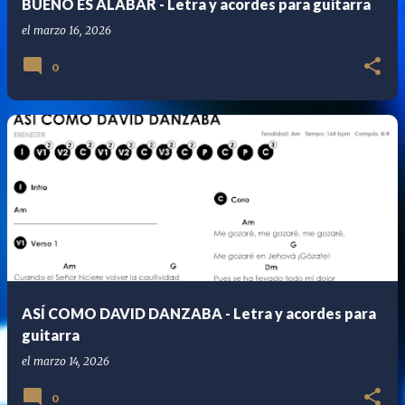
BUENO ES ALABAR - Letra y acordes para guitarra
s
el
marzo 16, 2026
0
ASÍ COMO DAVID DANZABA - Letra y acordes para
guitarra
el
marzo 14, 2026
0