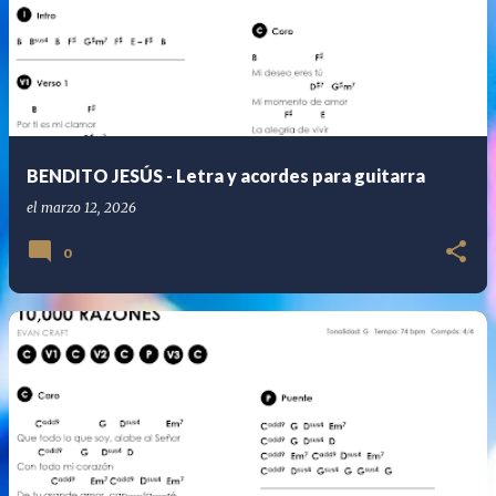
BENDITO JESÚS - Letra y acordes para guitarra
el
marzo 12, 2026
0