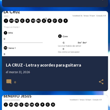
LA CRUZ - Letra y acordes para guitarra
el
marzo 13, 2026
0