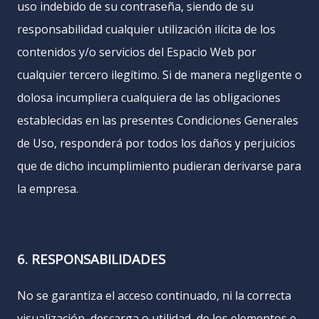
uso indebido de su contraseña, siendo de su
responsabilidad cualquier utilización ilícita de los
contenidos y/o servicios del Espacio Web por
cualquier tercero ilegítimo. Si de manera negligente o
dolosa incumpliera cualquiera de las obligaciones
establecidas en las presentes Condiciones Generales
de Uso, responderá por todos los daños y perjuicios
que de dicho incumplimiento pudieran derivarse para
la empresa.
6. RESPONSABILIDADES
No se garantiza el acceso continuado, ni la correcta
visualización, descarga o utilidad de los elementos e